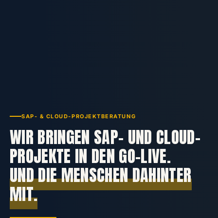
SAP- & CLOUD-PROJEKTBERATUNG
WIR BRINGEN SAP- UND CLOUD-
PROJEKTE IN DEN GO-LIVE.
UND DIE MENSCHEN DAHINTER
MIT.